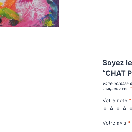
Soyez le
“CHAT 
Votre adresse e
indiqués avec
Votre note
*
Votre avis
*