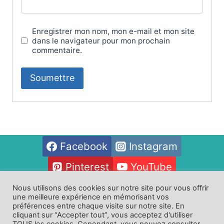
Enregistrer mon nom, mon e-mail et mon site
dans le navigateur pour mon prochain
commentaire.
Facebook
Instagram
Pinterest
YouTube
Nous utilisons des cookies sur notre site pour vous offrir
une meilleure expérience en mémorisant vos
Oeuvres
Contact
préférences entre chaque visite sur notre site. En
cliquant sur “Accepter tout”, vous acceptez d'utiliser
Politique de confidentialité
CGV