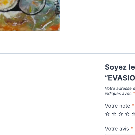
Soyez le
“EVASI
Votre adresse e
indiqués avec
Votre note
*
Votre avis
*