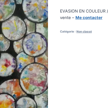
EVASION EN COULEUR / Ac
vente –
Me contacter
Catégorie :
Non classé