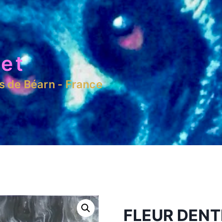
et
es de Béarn - France
FLEUR DENT