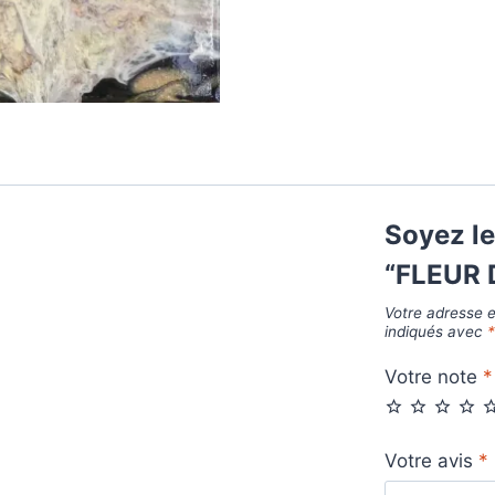
Soyez le
“FLEUR 
Votre adresse e
indiqués avec
Votre note
*
Votre avis
*