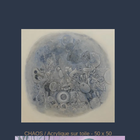
CHAOS / Acrylique sur toile - 50 x 50