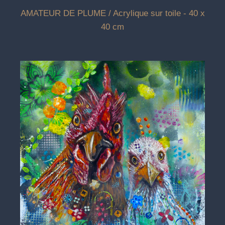
AMATEUR DE PLUME / Acrylique sur toile - 40 x
40 cm