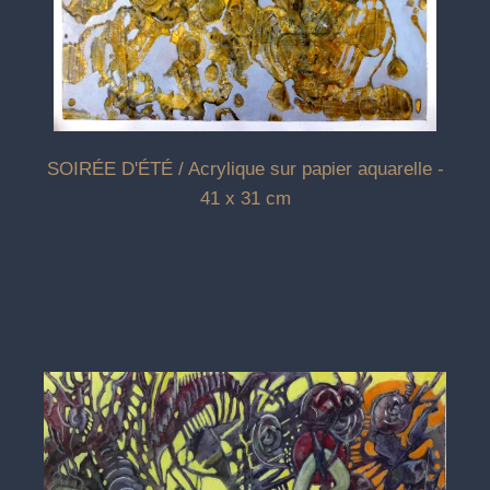
SOIRÉE D'ÉTÉ / Acrylique sur papier aquarelle -
41 x 31 cm