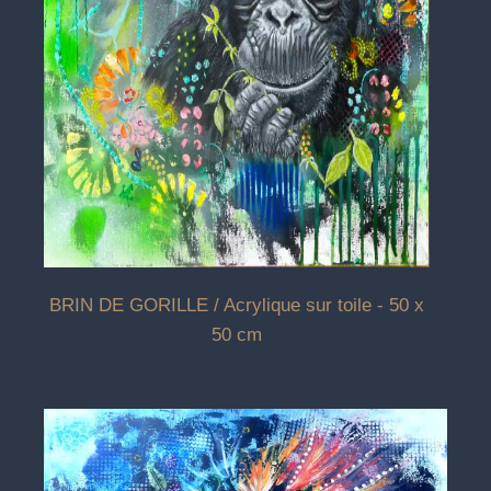
BRIN DE GORILLE / Acrylique sur toile - 50 x
50 cm