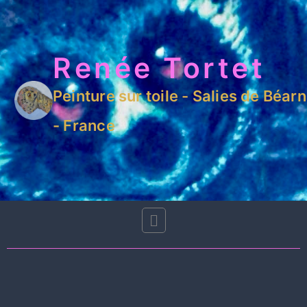
Renée Tortet
Peinture sur toile - Salies de Béarn
- France