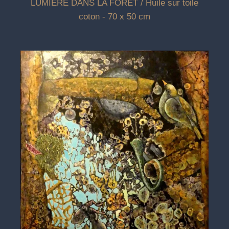
LUMIÈRE DANS LA FORÊT / Huile sur toile
coton - 70 x 50 cm