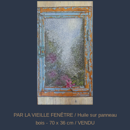
PAR LA VIEILLE FENÊTRE / Huile sur panneau
bois - 70 x 36 cm / VENDU