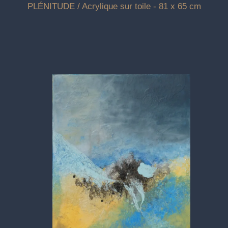
PLÉNITUDE / Acrylique sur toile - 81 x 65 cm