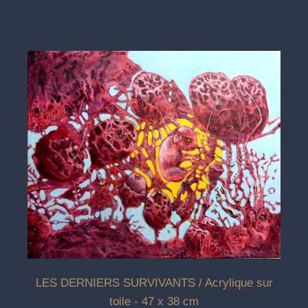
LES DERNIERS SURVIVANTS / Acrylique sur
toile - 47 x 38 cm