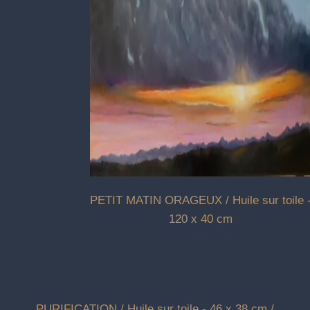
PETIT MATIN ORAGEUX / Huile sur toile 
120 x 40 cm
PURIFICATION / Huile sur toile - 46 x 38 cm /