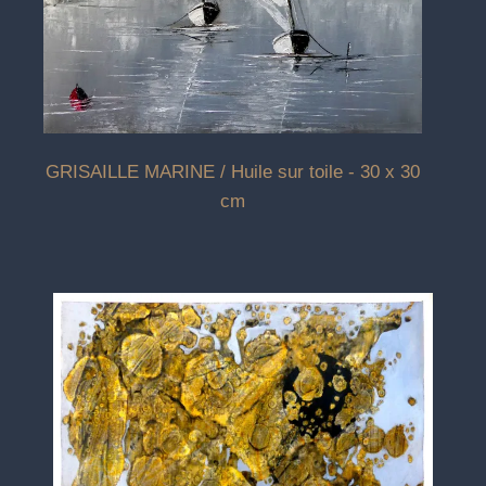
GRISAILLE MARINE / Huile sur toile - 30 x 30
cm